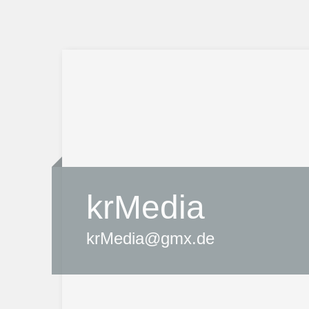
krMedia
krMedia@gmx.de