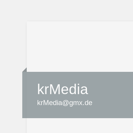
krMedia
krMedia@gmx.de