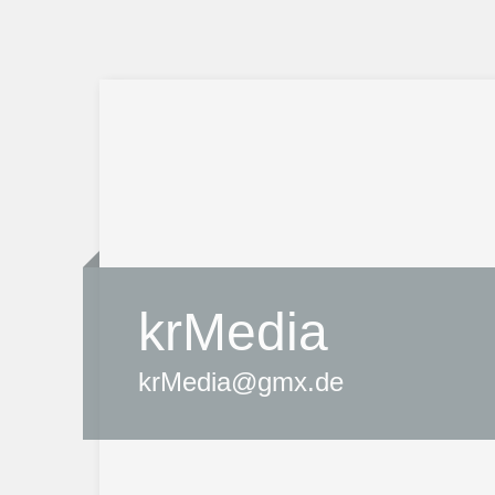
krMedia
krMedia@gmx.de