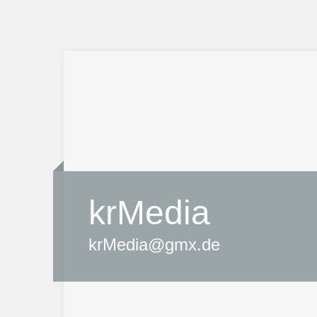
krMedia
krMedia@gmx.de