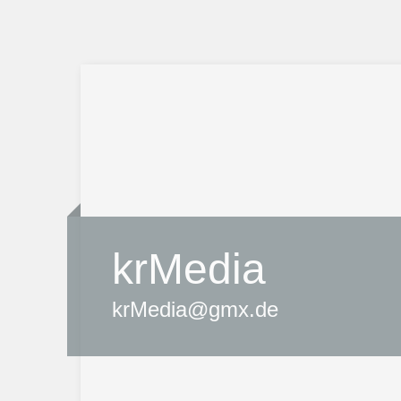
krMedia
krMedia@gmx.de