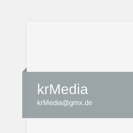
krMedia
krMedia@gmx.de