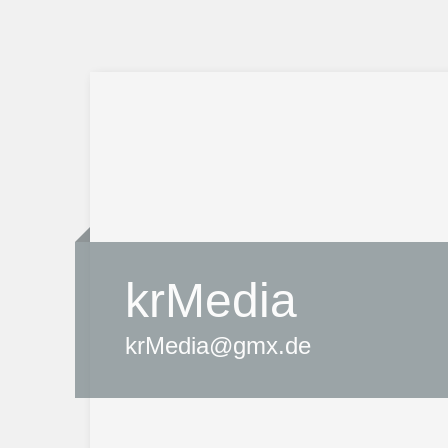
krMedia
krMedia@gmx.de