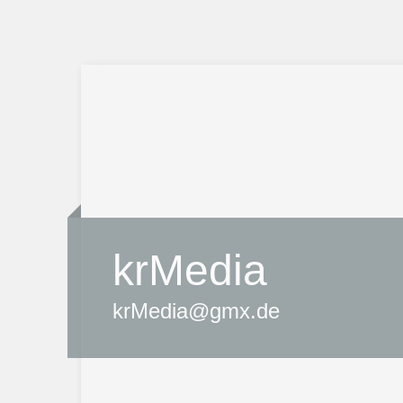
krMedia
krMedia@gmx.de