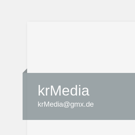
krMedia
krMedia@gmx.de