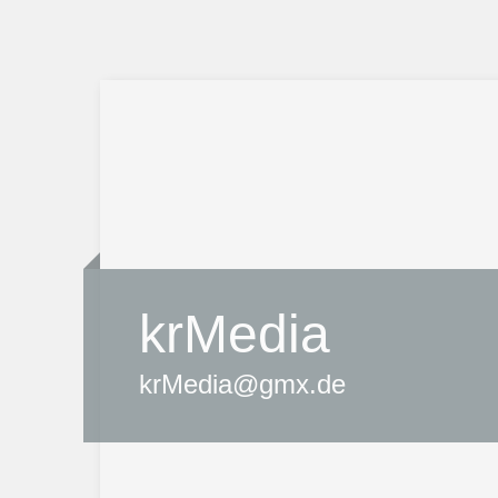
krMedia
krMedia@gmx.de