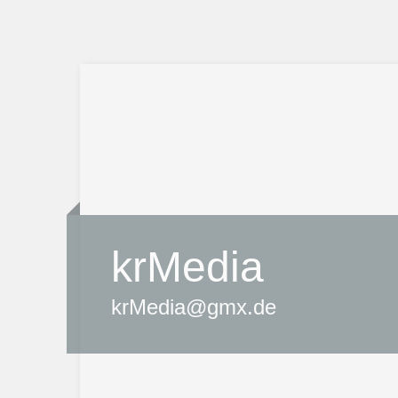
krMedia
krMedia@gmx.de