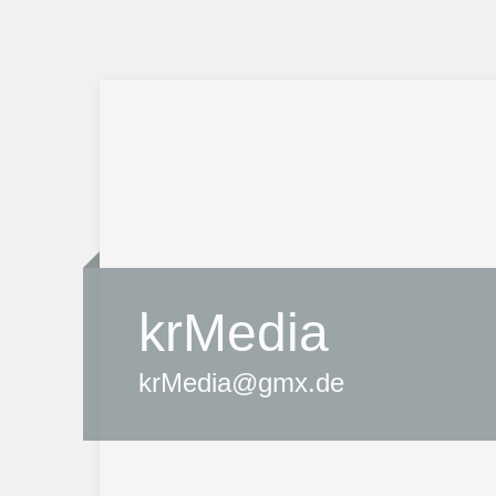
krMedia
krMedia@gmx.de