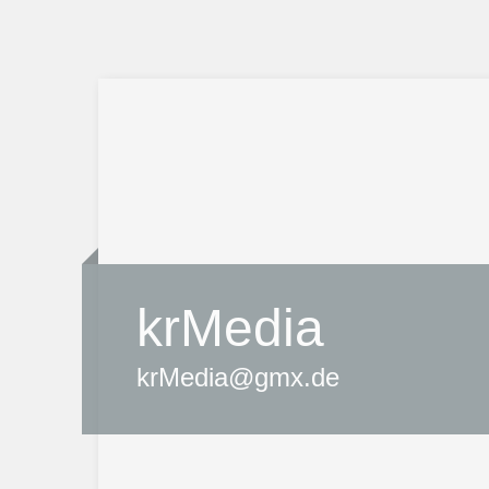
krMedia
krMedia@gmx.de