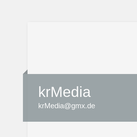
krMedia
krMedia@gmx.de